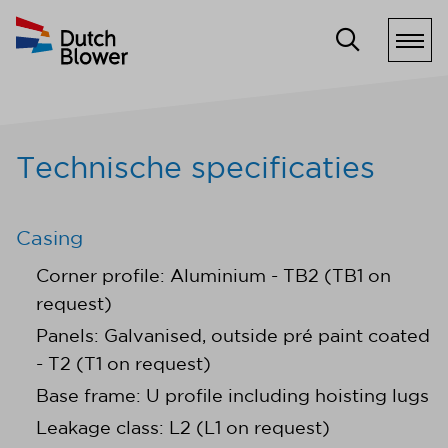
Technische specificaties
Casing
Corner profile: Aluminium - TB2 (TB1 on
request)
Panels: Galvanised, outside pré paint coated
- T2 (T1 on request)
Base frame: U profile including hoisting lugs
Leakage class: L2 (L1 on request)