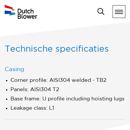
Technische specificaties
Casing
Corner profile: AISI304 welded - TB2
Panels: AISI304 T2
Base frame: U profile including hoisting lugs
Leakage class: L1