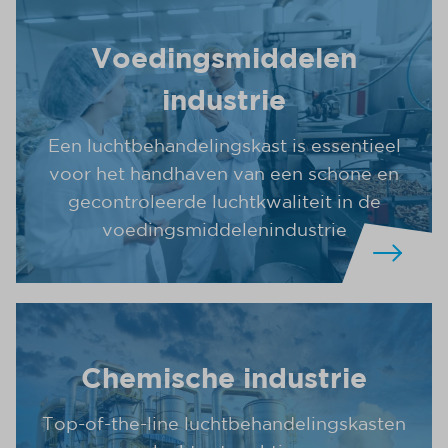
Voedingsmiddelen
industrie
Een luchtbehandelingskast is essentieel
voor het handhaven van een schone en
gecontroleerde luchtkwaliteit in de
voedingsmiddelenindustrie
Chemische industrie
Top-of-the-line luchtbehandelingskasten