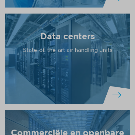
Data centers
State-of-the-art air handling units
Commerciële en openbare