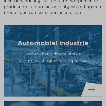
luchtbehandelingskasten te ontwerpen en te
produceren die precies zijn afgestemd op een
breed spectrum van specifieke eisen.
Automobiel industrie
Luchtbehandelingsunits en
luchtontvochtigers van topklasse.