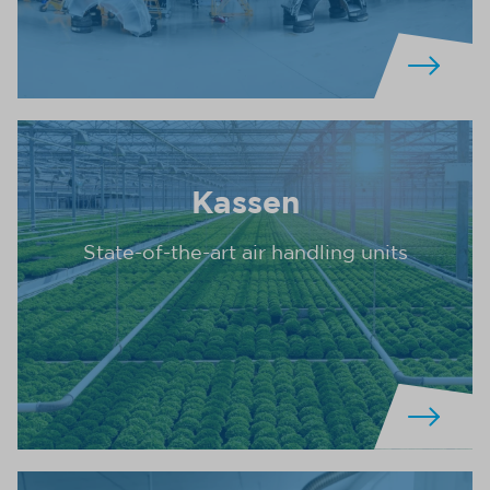
Kassen
State-of-the-art air handling units