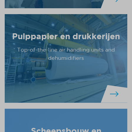
Pulppapier en drukkerijen
Top-of-the-line air handling units and
dehumidifiers
Scheepsbouw en